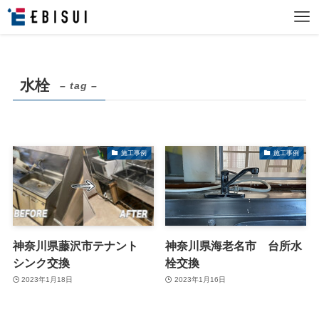
水栓
– tag –
施工事例
施工事例
神奈川県藤沢市テナント
神奈川県海老名市 台所水
シンク交換
栓交換
2023年1月18日
2023年1月16日